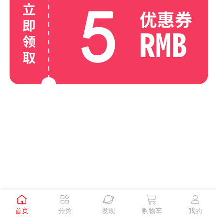





首页
分类
发现
购物车
我的