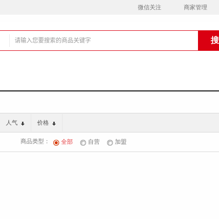
微信关注
商家管理
铺
人气
价格
商品类型：
全部
自营
加盟