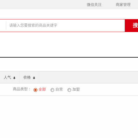
微信关注
商家管理
铺
人气
价格
商品类型：
全部
自营
加盟