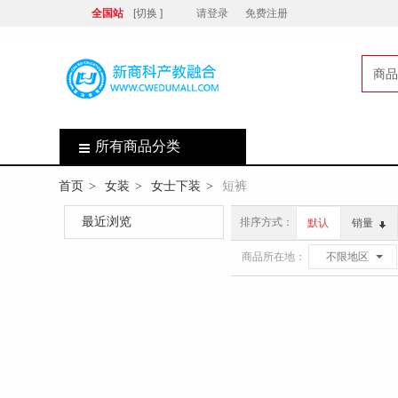
全国站
[切换 ]
请登录
免费注册
商品
店
所有商品分类
首页
女装
女士下装
短裤
>
>
>
最近浏览
排序方式：
默认
销量
商品所在地：
不限地区