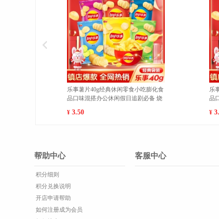
乐事薯片40g经典休闲零食小吃膨化食
魔法士干脆面袋装20g/袋休
品口味混搭办公休闲假日追剧必备 经
食品干吃充饥即食方便面 
典原味 1
10包 1
3.50
7.00
¥
¥
帮助中心
客服中心
积分细则
积分兑换说明
开店申请帮助
如何注册成为会员