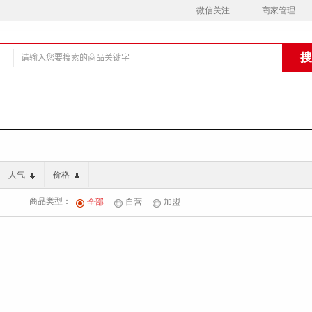
微信关注
商家管理
铺
人气
价格
商品类型：
全部
自营
加盟