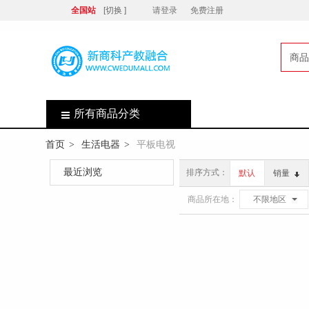
全国站
[切换 ]
请登录
免费注册
商品
店
所有商品分类
首页
生活电器
平板电视
>
>
最近浏览
排序方式：
默认
销量
商品所在地：
不限地区