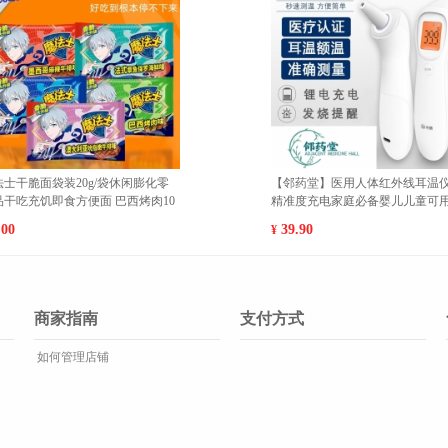
极人内裤 xxxl 黑色加黑色加深灰加
南极人内裤 XXL 黑色加黑色加
灰
深灰
25.00
25.00
¥
商家指南
支付方式
如何管理店铺