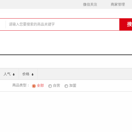
微信关注
商家管理
铺
人气
价格
商品类型：
全部
自营
加盟