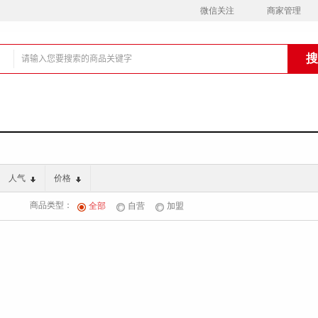
微信关注
商家管理
铺
人气
价格
商品类型：
全部
自营
加盟