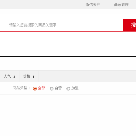
微信关注
商家管理
铺
人气
价格
商品类型：
全部
自营
加盟