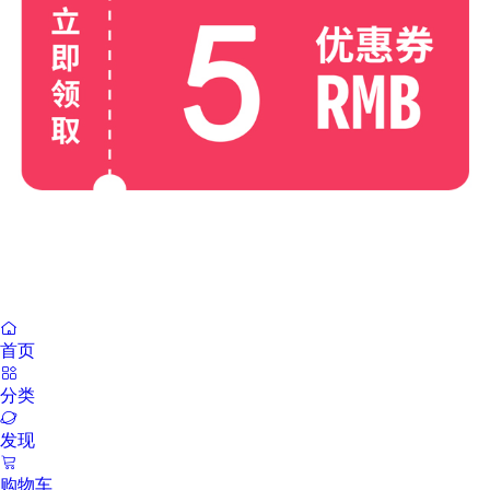

首页

分类

发现

购物车