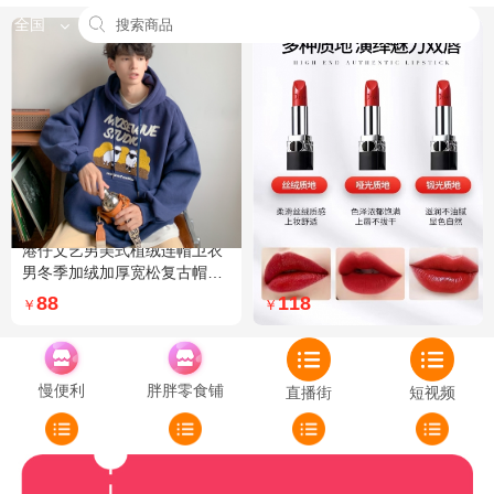
全国
港仔文艺男美式植绒连帽卫衣
Dior迪奥全新烈艳蓝金口红品
男冬季加绒加厚宽松复古帽衫
牌授权经典藤格纹饰带丝绒质
外套 XXL 加绒 5XL 灰色加绒
地999色号传奇红唇哑光 哑光
88
118
￥
￥
772
慢便利
胖胖零食铺
直播街
短视频