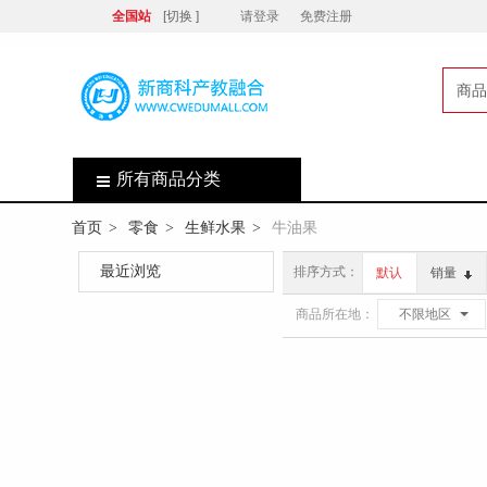
全国站
[切换 ]
请登录
免费注册
商品
店
所有商品分类
首页
零食
生鲜水果
牛油果
>
>
>
最近浏览
排序方式：
默认
销量
商品所在地：
不限地区