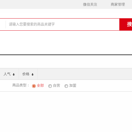
微信关注
商家管理
铺
人气
价格
商品类型：
全部
自营
加盟