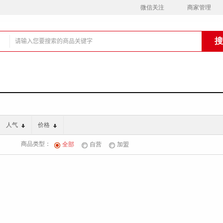
微信关注
商家管理
铺
人气
价格
商品类型：
全部
自营
加盟