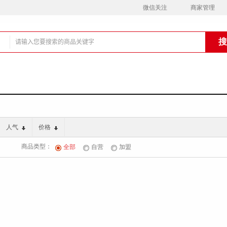
微信关注
商家管理
铺
人气
价格
商品类型：
全部
自营
加盟