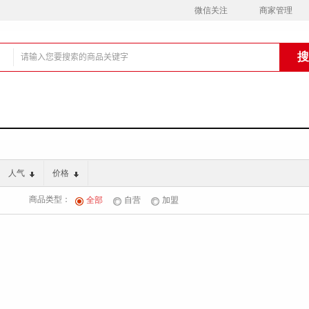
微信关注
商家管理
铺
人气
价格
商品类型：
全部
自营
加盟