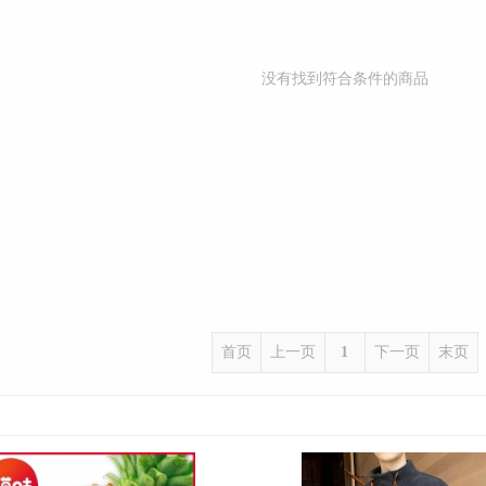
没有找到符合条件的商品
首页
上一页
1
下一页
末页