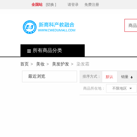
全国站
[切换 ]
请登录
免费注册
商品
店
所有商品分类
首页
美妆
美发护发
染发霜
>
>
>
最近浏览
排序方式：
默认
销量
商品所在地：
不限地区