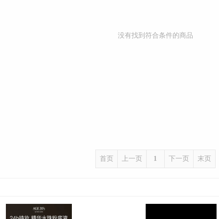
没有找到符合条件的商品
首页
上一页
1
下一页
末页