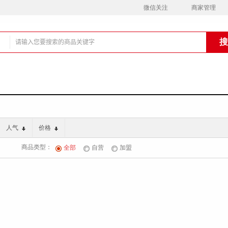
微信关注
商家管理
铺
人气
价格
商品类型：
全部
自营
加盟