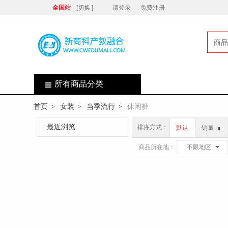
全国站
[切换 ]
请登录
免费注册
商品
店
所有商品分类
首页
女装
当季流行
休闲裤
>
>
>
最近浏览
排序方式：
默认
销量
商品所在地：
不限地区