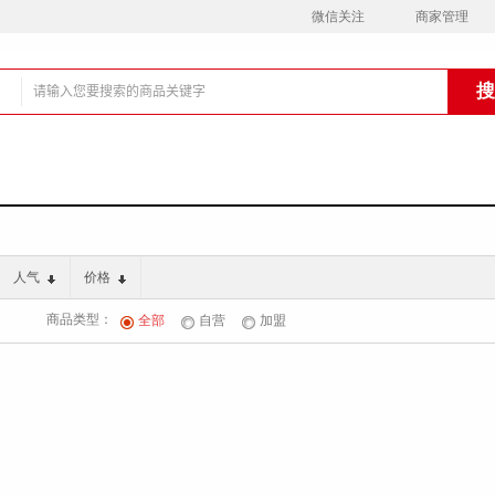
微信关注
商家管理
铺
人气
价格
商品类型：
全部
自营
加盟