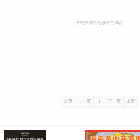
没有找到符合条件的商品
首页
上一页
1
下一页
末页