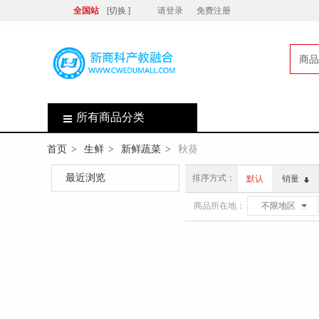
全国站
[切换 ]
请登录
免费注册
商品
店
所有商品分类
首页
生鲜
新鲜蔬菜
秋葵
>
>
>
最近浏览
排序方式：
默认
销量
商品所在地：
不限地区