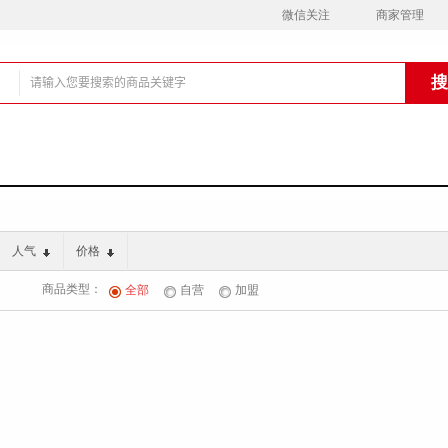
微信关注
商家管理
铺
人气
价格
商品类型：
全部
自营
加盟