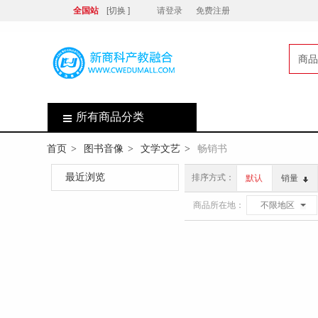
全国站
[切换 ]
请登录
免费注册
商品
店
所有商品分类
首页
图书音像
文学文艺
畅销书
>
>
>
最近浏览
排序方式：
默认
销量
商品所在地：
不限地区