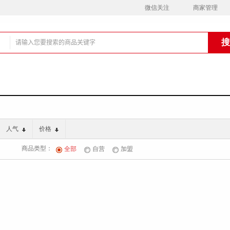
微信关注
商家管理
铺
人气
价格
商品类型：
全部
自营
加盟