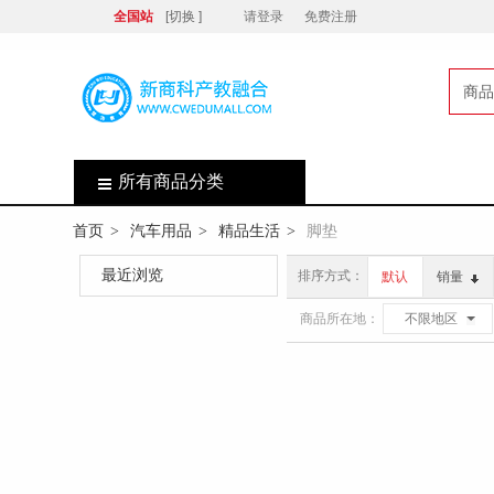
全国站
[切换 ]
请登录
免费注册
商品
店
所有商品分类
首页
汽车用品
精品生活
脚垫
>
>
>
最近浏览
排序方式：
默认
销量
商品所在地：
不限地区