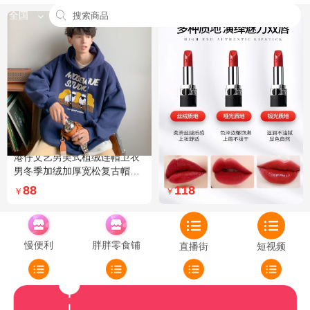
全国
港仔文艺男美式植绒连帽卫衣
Dior迪奥全新烈艳蓝金口红品
男冬季加绒加厚宽松复古帽衫
牌授权经典藤格纹饰带丝绒质
外套 XXL 加绒 5XL 灰色加绒
地999色号传奇红唇哑光 哑光
88
118
￥
￥
772
慢便利
胖胖零食铺
直播街
短视频