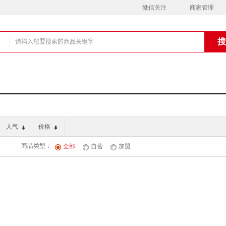
微信关注
商家管理
铺
人气
价格
商品类型：
全部
自营
加盟