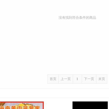
没有找到符合条件的商品
首页
上一页
1
下一页
末页