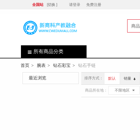
全国站
[切换 ]
请登录
免费注册
商品
店
所有商品分类
首页
腕表
钻石彩宝
钻石手链
>
>
>
最近浏览
排序方式：
默认
销量
商品所在地：
不限地区