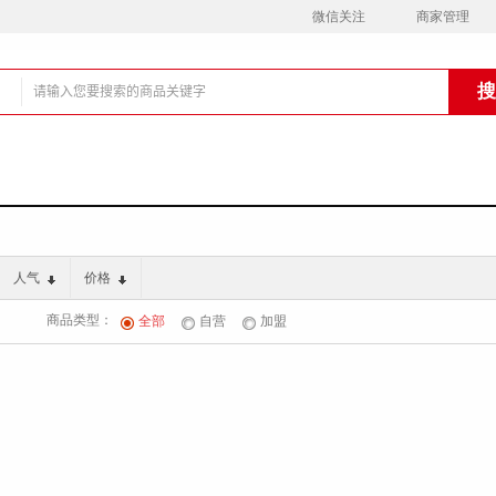
微信关注
商家管理
铺
人气
价格
商品类型：
全部
自营
加盟