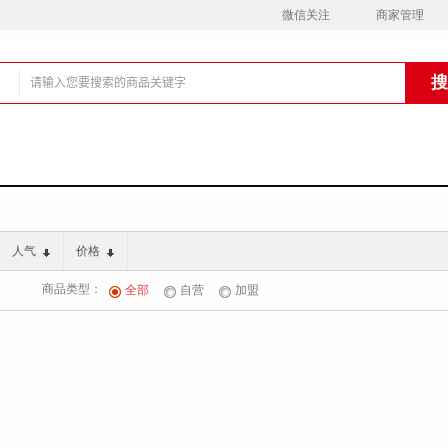
微信关注
商家管理
铺
人气
价格
商品类型：
全部
自营
加盟