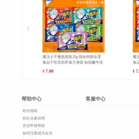
吃膨化食
魔法士干脆面袋装20g/袋休闲膨化零
魔
必备 经
食品干吃充饥即食方便面 吮指嫩牛排
食
10包 1
包 
7.00
7
¥
¥
帮助中心
客服中心
积分细则
积分兑换说明
开店申请帮助
如何注册成为会员