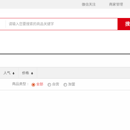
微信关注
商家管理
铺
人气
价格
商品类型：
全部
自营
加盟