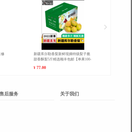
建平和红心柚蜜柚当季水果新鲜红
福建平和红心柚蜜柚当季水果新
柚包邮 小果（15-20cm） 5斤
肉柚包邮 小果（15-20cm） 9斤
5.00
28.00
¥
售后服务
关于我们