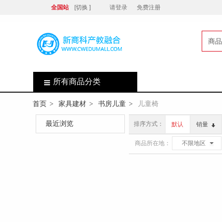
全国站
[切换 ]
请登录
免费注册
商品
店
所有商品分类
首页
家具建材
书房儿童
儿童椅
>
>
>
最近浏览
排序方式：
默认
销量
商品所在地：
不限地区