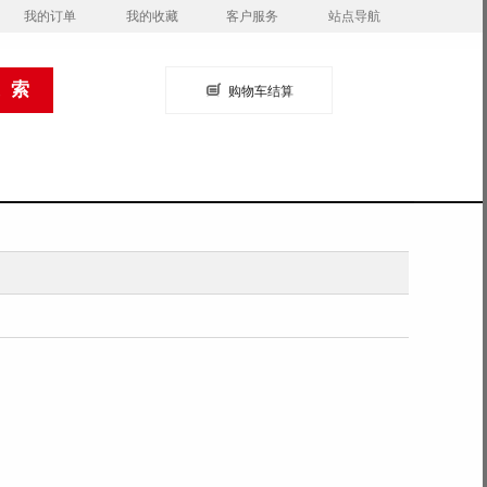
我的订单
我的收藏
客户服务
站点导航
购物车结算