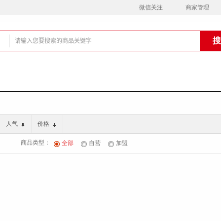
微信关注
商家管理
铺
人气
价格
商品类型：
全部
自营
加盟