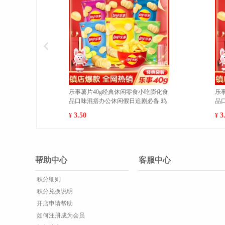
经典休闲零食小吃膨化食
乐事薯片40g经典休闲零食小吃膨化食
休闲假日追剧必备 烧
品口味混搭办公休闲假日追剧必备 岩
烧海苔味 1
3.50
¥
帮助中心
客服中心
积分细则
积分兑换说明
开店申请帮助
如何注册成为会员