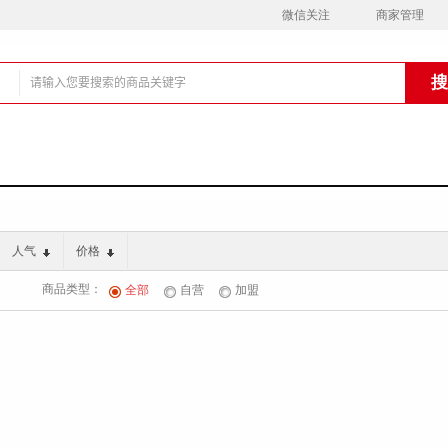
微信关注
商家管理
铺
人气
价格
商品类型：
全部
自营
加盟