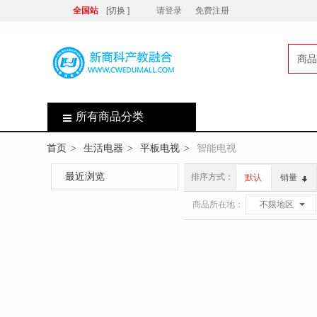
全国站
[切换 ]
请登录
免费注册
商品
店
所有商品分类
首页
生活电器
平板电视
智能电视
>
>
>
最近浏览
排序方式：
默认
销量
商品所在地：
不限地区