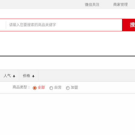
微信关注
商家管理
铺
人气
价格
商品类型：
全部
自营
加盟