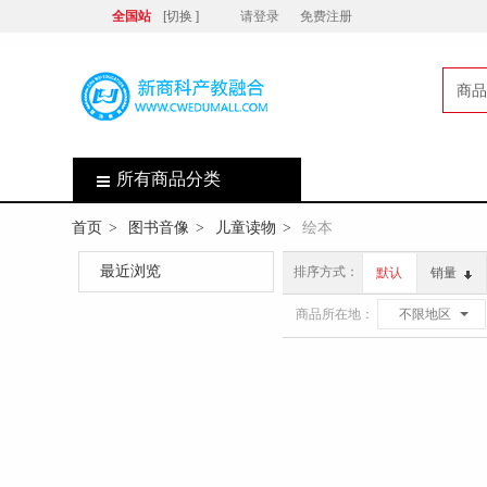
全国站
[切换 ]
请登录
免费注册
商品
店
所有商品分类
首页
图书音像
儿童读物
绘本
>
>
>
最近浏览
排序方式：
默认
销量
商品所在地：
不限地区