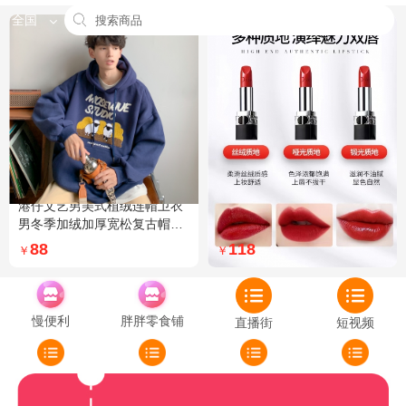
全国
港仔文艺男美式植绒连帽卫衣
Dior迪奥全新烈艳蓝金口红品
男冬季加绒加厚宽松复古帽衫
牌授权经典藤格纹饰带丝绒质
外套 XXL 加绒 5XL 灰色加绒
地999色号传奇红唇哑光 哑光
88
118
￥
￥
772
慢便利
胖胖零食铺
直播街
短视频