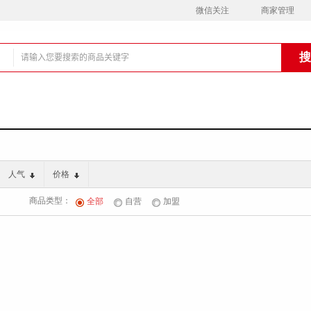
微信关注
商家管理
铺
人气
价格
商品类型：
全部
自营
加盟