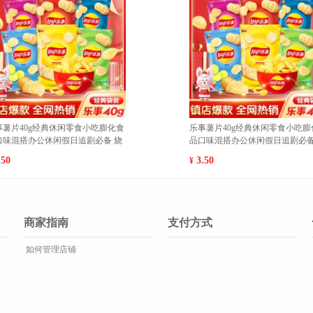
事薯片40g经典休闲零食小吃膨化食
乐事薯片40g经典休闲零食小吃膨
口味混搭办公休闲假日追剧必备 烧
品口味混搭办公休闲假日追剧必备
 1
典原味 1
.50
3.50
¥
商家指南
支付方式
如何管理店铺