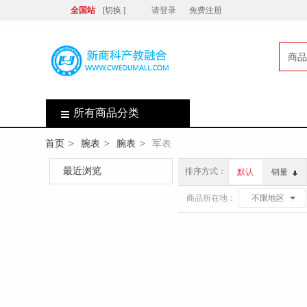
全国站
[切换 ]
请登录
免费注册
商品
店
所有商品分类
首页
腕表
腕表
军表
>
>
>
最近浏览
排序方式：
默认
销量
商品所在地：
不限地区