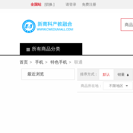
全国站
[切换 ]
请登录
免费注册
商品
店
所有商品分类
首页
手机
特色手机
联通
>
>
>
最近浏览
排序方式：
默认
销量
商品所在地：
不限地区