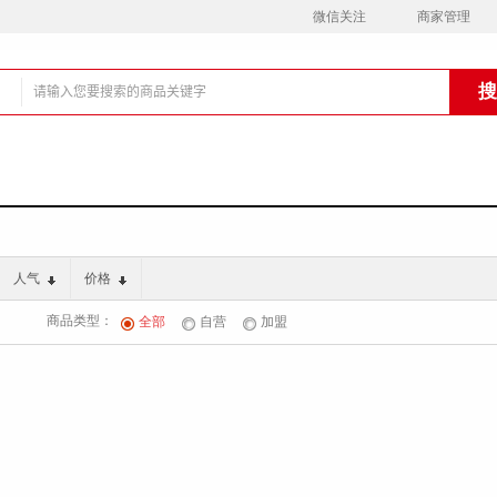
微信关注
商家管理
铺
人气
价格
商品类型：
全部
自营
加盟