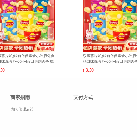
闲零食小吃膨化食
乐事薯片40g经典休闲零食小吃膨化食
假日追剧必备 清
品口味混搭办公休闲假日追剧必备 经
典原味 1
3.50
¥
商家指南
支付方式
如何管理店铺