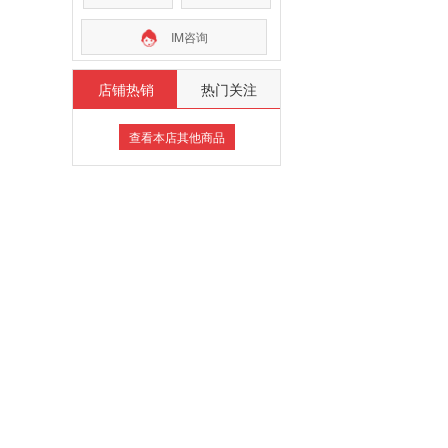
IM咨询
店铺热销
热门关注
查看本店其他商品