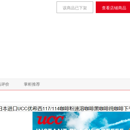
该商品已下架
查看店铺商品
品评价
掌柜推荐