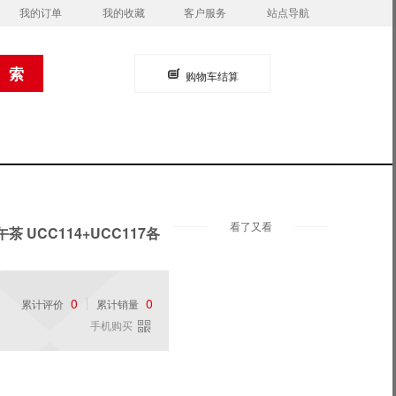
我的订单
我的收藏
客户服务
站点导航
购物车结算
看了又看
 UCC114+UCC117各
0
0
累计评价
累计销量
手机购买