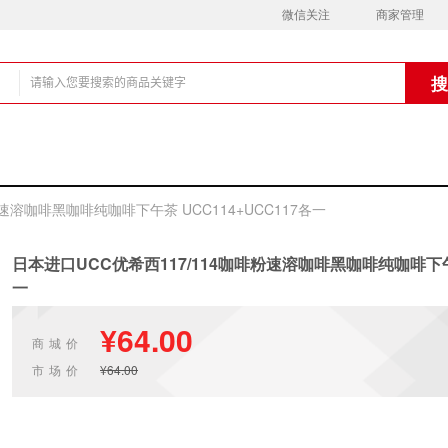
微信关注
商家管理
铺
速溶咖啡黑咖啡纯咖啡下午茶 UCC114+UCC117各一
日本进口UCC优希西117/114咖啡粉速溶咖啡黑咖啡纯咖啡下午茶
一
¥64.00
商城价
市场价
¥64.00